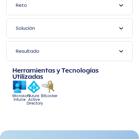
Reto
Solución
Resultado
Herramientas y Tecnologías
Utilizadas
Microsoft
Azure
BitLocker
Intune
Active
Directory