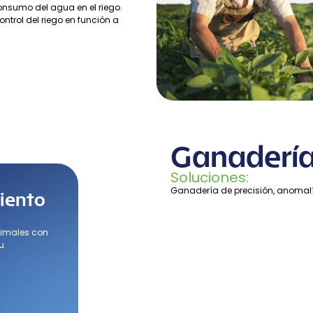
consumo del agua en el riego.
trol del riego en función a
Ganadería
Soluciones:
Ganadería de precisión, anomalía,
iento
nimales con
tu