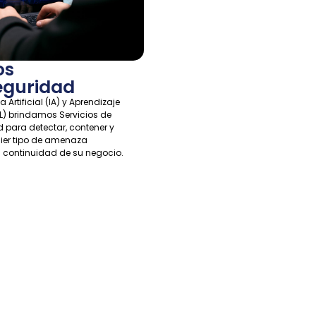
os
eguridad
 Artificial (IA) y Aprendizaje
L) brindamos Servicios de
 para detectar, contener y
ier tipo de amenaza
 continuidad de su negocio.