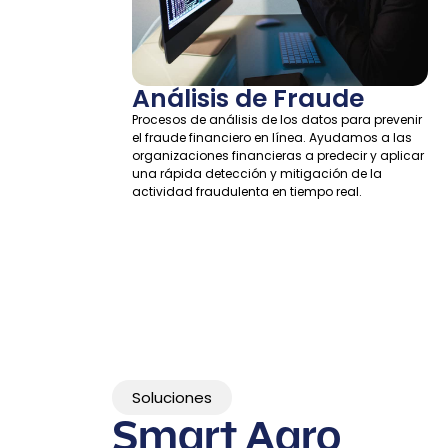
Análisis de Fraude
Procesos de análisis de los datos para prevenir
el fraude financiero en línea. Ayudamos a las
organizaciones financieras a predecir y aplicar
una rápida detección y mitigación de la
actividad fraudulenta en tiempo real.
Soluciones
Smart Agro