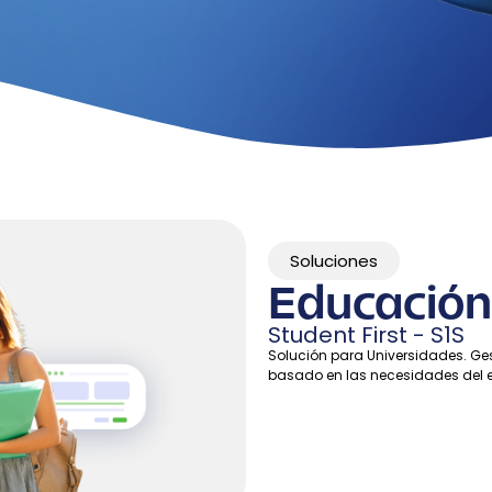
Soluciones
Educación 
Student First - S1S
Solución para Universidades. Ges
basado en las necesidades del es