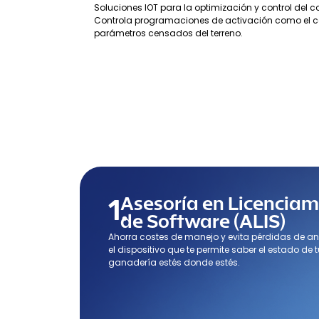
Soluciones IOT para la optimización y control del 
Controla programaciones de activación como el con
parámetros censados del terreno.
1.
Asesoría en Licenciam
de Software (ALIS)
Ahorra costes de manejo y evita pérdidas de a
el dispositivo que te permite saber el estado de 
ganadería estés donde estés.