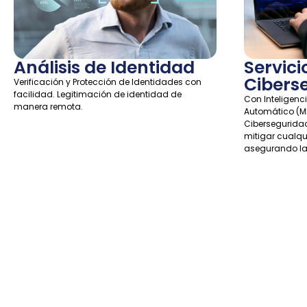
Análisis de Identidad
Servici
Cibers
Verificación y Protección de Identidades con
facilidad. Legitimación de identidad de
Con Inteligencia
manera remota.
Automático (M
Ciberseguridad
mitigar cualqu
asegurando la