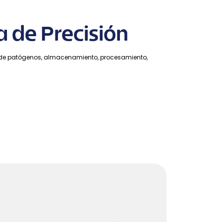
a de Precisión
ón de patógenos, almacenamiento, procesamiento,