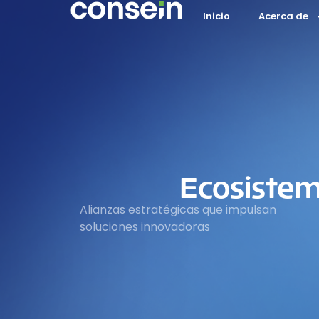
Inicio
Acerca de
Ecosiste
Alianzas estratégicas que impulsan
soluciones innovadoras